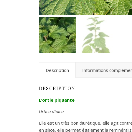
Description
Informations complémen
DESCRIPTION
L’ortie piquante
Urtica dioica
Elle est un très bon diurétique, elle agit con
en silice, elle permet également la reminérali