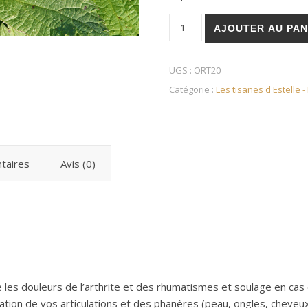
quantité de Ortie piquante (fe
AJOUTER AU PAN
UGS :
ORT20
Catégorie :
Les tisanes d'Estelle 
taires
Avis (0)
tre les douleurs de l’arthrite et des rhumatismes et soulage en cas
sation de vos articulations et des phanères (peau, ongles, cheveux