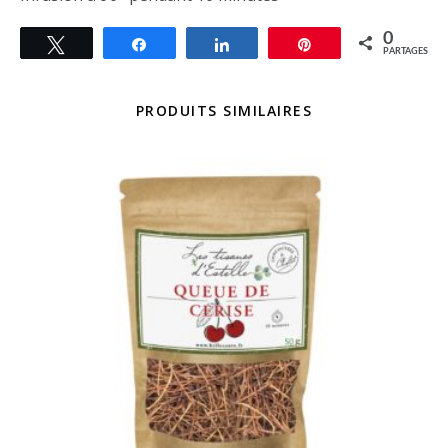
0
Tweetez
Partagez
Partagez
Épingle
PARTAGES
PRODUITS SIMILAIRES