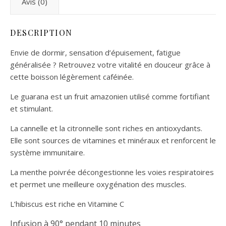
Avis (0)
DESCRIPTION
Envie de dormir, sensation d’épuisement, fatigue
généralisée ? Retrouvez votre vitalité en douceur grâce à
cette boisson légèrement caféinée.
Le guarana est un fruit amazonien utilisé comme fortifiant
et stimulant.
La cannelle et la citronnelle sont riches en antioxydants.
Elle sont sources de vitamines et minéraux et renforcent le
système immunitaire.
La menthe poivrée décongestionne les voies respiratoires
et permet une meilleure oxygénation des muscles.
L’hibiscus est riche en Vitamine C
Infusion à 90° pend
a
nt 10 minutes